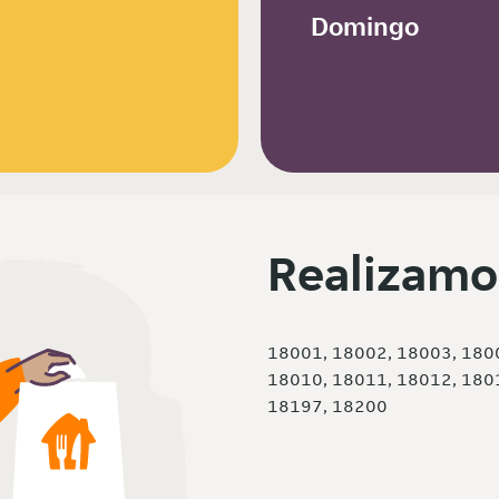
Domingo
Realizamo
18001, 18002, 18003, 180
18010, 18011, 18012, 180
18197, 18200