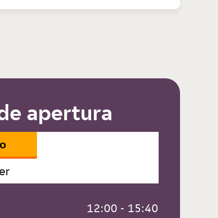
de apertura
io
er
 12:00 - 15:40